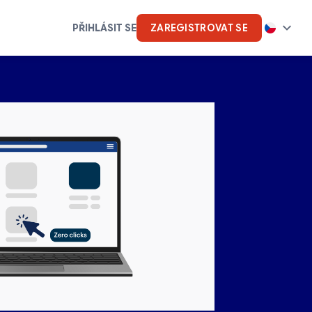
PŘIHLÁSIT SE
ZAREGISTROVAT SE
Umělá inteligence