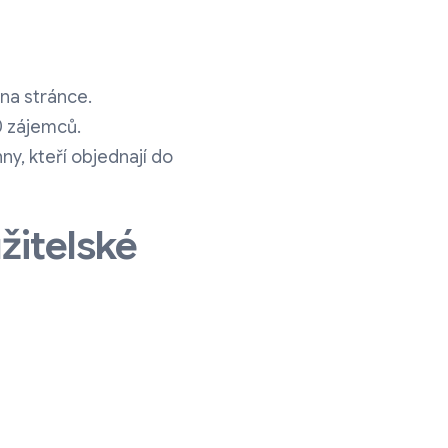
 na stránce.
0 zájemců.
ny, kteří objednají do
žitelské