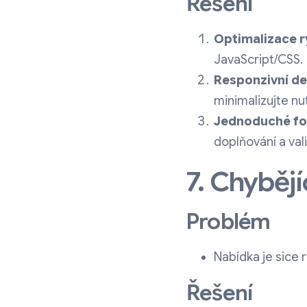
Řešení
Optimalizace r
JavaScript/CSS.
Responzivní de
minimalizujte n
Jednoduché fo
doplňování a vali
7. Chyběj
Problém
Nabídka je sice 
Řešení